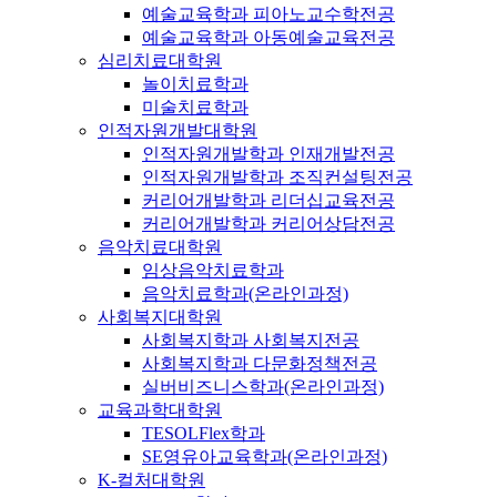
예술교육학과 피아노교수학전공
예술교육학과 아동예술교육전공
심리치료대학원
놀이치료학과
미술치료학과
인적자원개발대학원
인적자원개발학과 인재개발전공
인적자원개발학과 조직컨설팅전공
커리어개발학과 리더십교육전공
커리어개발학과 커리어상담전공
음악치료대학원
임상음악치료학과
음악치료학과(온라인과정)
사회복지대학원
사회복지학과 사회복지전공
사회복지학과 다문화정책전공
실버비즈니스학과(온라인과정)
교육과학대학원
TESOLFlex학과
SE영유아교육학과(온라인과정)
K-컬처대학원