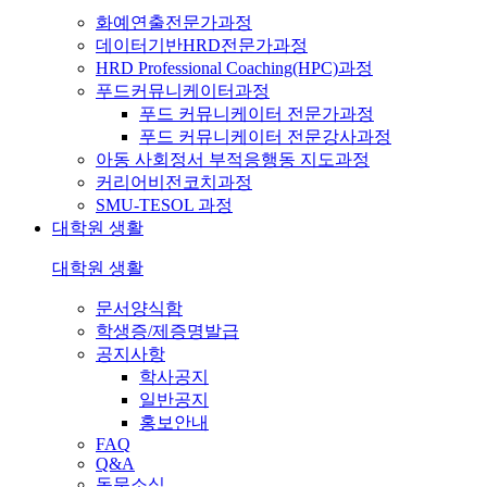
화예연출전문가과정
데이터기반HRD전문가과정
HRD Professional Coaching(HPC)과정
푸드커뮤니케이터과정
푸드 커뮤니케이터 전문가과정
푸드 커뮤니케이터 전문강사과정
아동 사회정서 부적응행동 지도과정
커리어비전코치과정
SMU-TESOL 과정
대학원 생활
대학원 생활
문서양식함
학생증/제증명발급
공지사항
학사공지
일반공지
홍보안내
FAQ
Q&A
동문소식