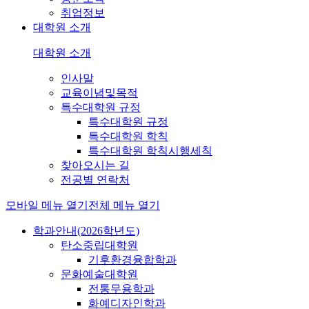
취업정보
대학원 소개
대학원 소개
인사말
교육이념및목적
특수대학원 규정
특수대학원 규정
특수대학원 학칙
특수대학원 학칙시행세칙
찾아오시는 길
전공별 연락처
모바일 메뉴 열기
전체 메뉴 열기
학과안내(2026학년도)
탄소중립대학원
기후환경융합학과
문화예술대학원
전통무용학과
화예디자인학과