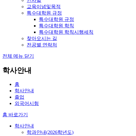
인사말
교육이념및목적
특수대학원 규정
특수대학원 규정
특수대학원 학칙
특수대학원 학칙시행세칙
찾아오시는 길
전공별 연락처
전체 메뉴 닫기
학사안내
홈
학사안내
졸업
외국어시험
홈 바로가기
학사안내
학과안내(2026학년도)