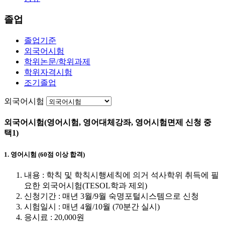
졸업
졸업기준
외국어시험
학위논문/학위과제
학위자격시험
조기졸업
외국어시험
외국어시험(영어시험, 영어대체강좌, 영어시험면제 신청 중
택1)
1. 영어시험 (60점 이상 합격)
내용 : 학칙 및 학칙시행세칙에 의거 석사학위 취득에 필
요한 외국어시험(TESOL학과 제외)
신청기간 : 매년 3월/9월 숙명포털시스템으로 신청
시험일시 : 매년 4월/10월 (70분간 실시)
응시료 : 20,000원