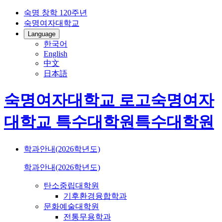
숙명 창학 120주년
숙명여자대학교
Language
한국어
English
中文
日本語
숙명여자대학교 로고
숙명여자
대학교
특수대학원
특수대학원
학과안내(2026학년도)
학과안내(2026학년도)
탄소중립대학원
기후환경융합학과
문화예술대학원
전통무용학과