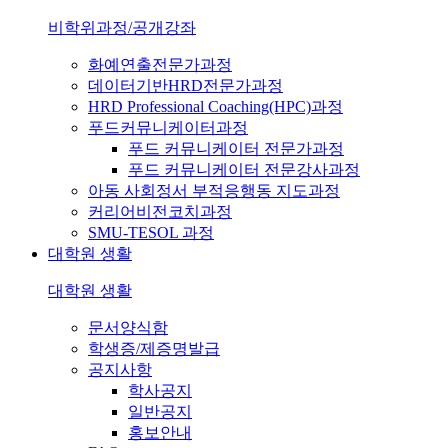
비학위과정/공개강좌
화예연출전문가과정
데이터기반HRD전문가과정
HRD Professional Coaching(HPC)과정
푸드커뮤니케이터과정
푸드 커뮤니케이터 전문가과정
푸드 커뮤니케이터 전문강사과정
아동 사회정서 부적응행동 지도과정
커리어비전코치과정
SMU-TESOL 과정
대학원 생활
대학원 생활
문서양식함
학생증/제증명발급
공지사항
학사공지
일반공지
홍보안내