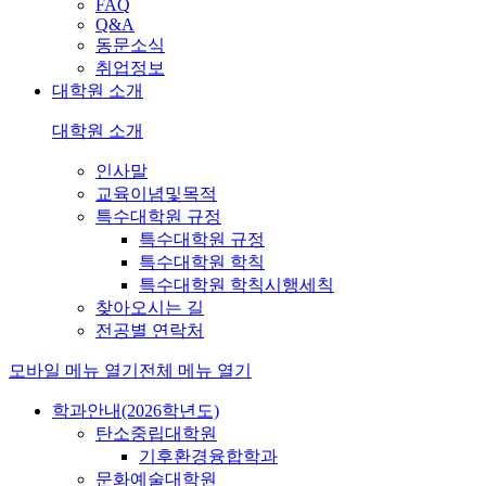
FAQ
Q&A
동문소식
취업정보
대학원 소개
대학원 소개
인사말
교육이념및목적
특수대학원 규정
특수대학원 규정
특수대학원 학칙
특수대학원 학칙시행세칙
찾아오시는 길
전공별 연락처
모바일 메뉴 열기
전체 메뉴 열기
학과안내(2026학년도)
탄소중립대학원
기후환경융합학과
문화예술대학원