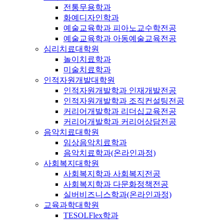
전통무용학과
화예디자인학과
예술교육학과 피아노교수학전공
예술교육학과 아동예술교육전공
심리치료대학원
놀이치료학과
미술치료학과
인적자원개발대학원
인적자원개발학과 인재개발전공
인적자원개발학과 조직컨설팅전공
커리어개발학과 리더십교육전공
커리어개발학과 커리어상담전공
음악치료대학원
임상음악치료학과
음악치료학과(온라인과정)
사회복지대학원
사회복지학과 사회복지전공
사회복지학과 다문화정책전공
실버비즈니스학과(온라인과정)
교육과학대학원
TESOLFlex학과