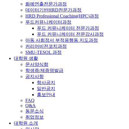
화예연출전문가과정
데이터기반HRD전문가과정
HRD Professional Coaching(HPC)과정
푸드커뮤니케이터과정
푸드 커뮤니케이터 전문가과정
푸드 커뮤니케이터 전문강사과정
아동 사회정서 부적응행동 지도과정
커리어비전코치과정
SMU-TESOL 과정
대학원 생활
문서양식함
학생증/제증명발급
공지사항
학사공지
일반공지
홍보안내
FAQ
Q&A
동문소식
취업정보
대학원 소개