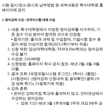
시험 일시/장소/응시료 납부방법 등 세부내용은 특수대학원 홈
페이지에 공지
2. 영어강좌 수강 : 외국어시험 대체 수업
내용: 특수대학원에서 지정한 영어강좌를 이수하되, 기
준 점수 이상 받아야 합격한 것으로 인정함
▪ 합격기준: 출석과 과제 및 수업참여, 기말시험 점수 총
점이 60점 이상이면 합격(2023-2학기부터 적용)
신청 제한: 임상약학대학원, TESOLFlex학과는 영어강좌
수강 불가
수강료: 210,000원
신청방법: 홈페이지 학사 공지 참조. 매년 2월, 6월, 8월,
12월.
결과 조회: [숙명포털시스템 로그인] - [학사] - [졸업] -
[시험관리] - [영어강좌 신청내역 및 결과확인] 클릭 (수
강 당해 학기x, 다음학기에 적용)
강좌 종류:
▪ 온라인 강좌(직접 학교에 출석하지 않고, 인터넷상에서
수강하는 영어강좌)
강좌 기간: 매년 3월 1주차/9월 1주차 개강 (매주 금