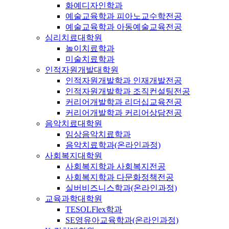
화예디자인학과
예술교육학과 피아노교수학전공
예술교육학과 아동예술교육전공
심리치료대학원
놀이치료학과
미술치료학과
인적자원개발대학원
인적자원개발학과 인재개발전공
인적자원개발학과 조직컨설팅전공
커리어개발학과 리더십교육전공
커리어개발학과 커리어상담전공
음악치료대학원
임상음악치료학과
음악치료학과(온라인과정)
사회복지대학원
사회복지학과 사회복지전공
사회복지학과 다문화정책전공
실버비즈니스학과(온라인과정)
교육과학대학원
TESOLFlex학과
SE영유아교육학과(온라인과정)