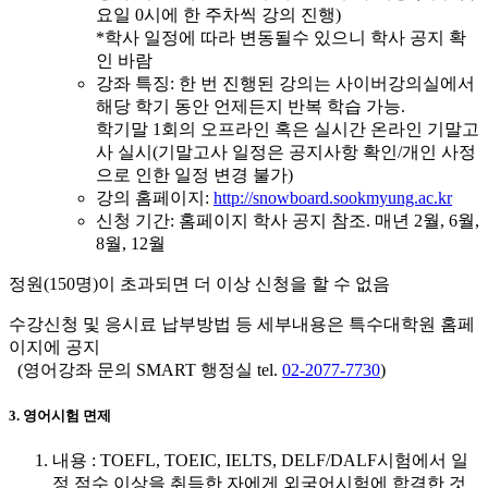
요일 0시에 한 주차씩 강의 진행)
*학사 일정에 따라 변동될수 있으니 학사 공지 확
인 바람
강좌 특징: 한 번 진행된 강의는 사이버강의실에서
해당 학기 동안 언제든지 반복 학습 가능.
학기말 1회의 오프라인 혹은 실시간 온라인 기말고
사 실시(기말고사 일정은 공지사항 확인/개인 사정
으로 인한 일정 변경 불가)
강의 홈페이지:
http://snowboard.sookmyung.ac.kr
신청 기간: 홈페이지 학사 공지 참조. 매년 2월, 6월,
8월, 12월
정원(150명)이 초과되면 더 이상 신청을 할 수 없음
수강신청 및 응시료 납부방법 등 세부내용은 특수대학원 홈페
이지에 공지
(영어강좌 문의 SMART 행정실 tel.
02-2077-7730
)
3. 영어시험 면제
내용 : TOEFL, TOEIC, IELTS, DELF/DALF시험에서 일
정 점수 이상을 취득한 자에게 외국어시험에 합격한 것