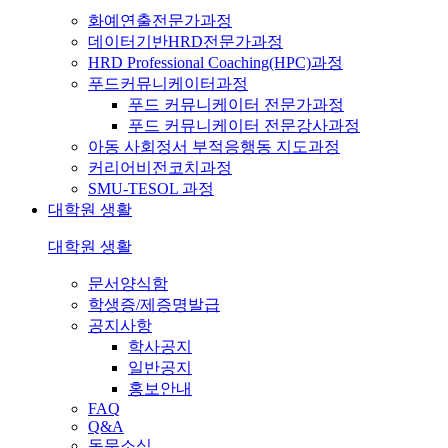
화예연출전문가과정
데이터기반HRD전문가과정
HRD Professional Coaching(HPC)과정
푸드커뮤니케이터과정
푸드 커뮤니케이터 전문가과정
푸드 커뮤니케이터 전문강사과정
아동 사회정서 부적응행동 지도과정
커리어비전코치과정
SMU-TESOL 과정
대학원 생활
대학원 생활
문서양식함
학생증/제증명발급
공지사항
학사공지
일반공지
홍보안내
FAQ
Q&A
동문소식