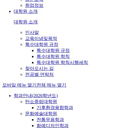
취업정보
대학원 소개
대학원 소개
인사말
교육이념및목적
특수대학원 규정
특수대학원 규정
특수대학원 학칙
특수대학원 학칙시행세칙
찾아오시는 길
전공별 연락처
모바일 메뉴 열기
전체 메뉴 열기
학과안내(2026학년도)
탄소중립대학원
기후환경융합학과
문화예술대학원
전통무용학과
화예디자인학과