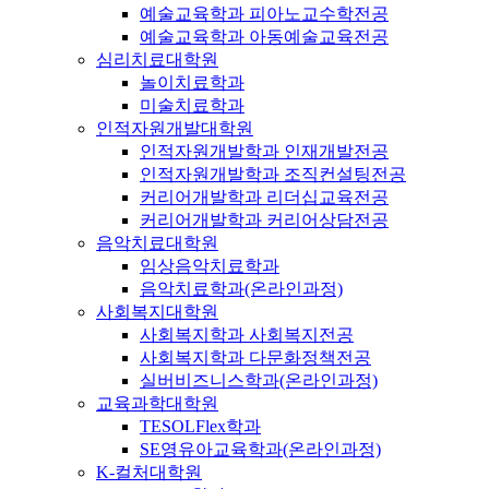
예술교육학과 피아노교수학전공
예술교육학과 아동예술교육전공
심리치료대학원
놀이치료학과
미술치료학과
인적자원개발대학원
인적자원개발학과 인재개발전공
인적자원개발학과 조직컨설팅전공
커리어개발학과 리더십교육전공
커리어개발학과 커리어상담전공
음악치료대학원
임상음악치료학과
음악치료학과(온라인과정)
사회복지대학원
사회복지학과 사회복지전공
사회복지학과 다문화정책전공
실버비즈니스학과(온라인과정)
교육과학대학원
TESOLFlex학과
SE영유아교육학과(온라인과정)
K-컬처대학원