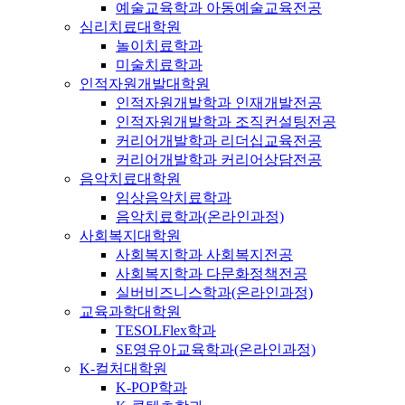
예술교육학과 아동예술교육전공
심리치료대학원
놀이치료학과
미술치료학과
인적자원개발대학원
인적자원개발학과 인재개발전공
인적자원개발학과 조직컨설팅전공
커리어개발학과 리더십교육전공
커리어개발학과 커리어상담전공
음악치료대학원
임상음악치료학과
음악치료학과(온라인과정)
사회복지대학원
사회복지학과 사회복지전공
사회복지학과 다문화정책전공
실버비즈니스학과(온라인과정)
교육과학대학원
TESOLFlex학과
SE영유아교육학과(온라인과정)
K-컬처대학원
K-POP학과