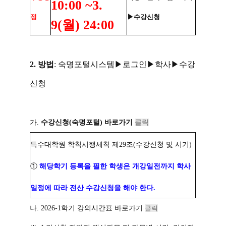
10:00 ~3.
정
▶수강신청
9(월) 24:00
2. 방법
: 숙명포털시스템▶로그인▶학사▶수강
신청
가.
수강신청(숙명포털) 바로가기
클릭
특수대학원 학칙시행세칙 제29조(수강신청 및 시기)
①
해당학기 등록을 필한 학생은 개강일전까지 학사
일정에 따라 전산 수강신청을 해야 한다.
나. 2026-1학기 강의시간표 바로가기
클릭