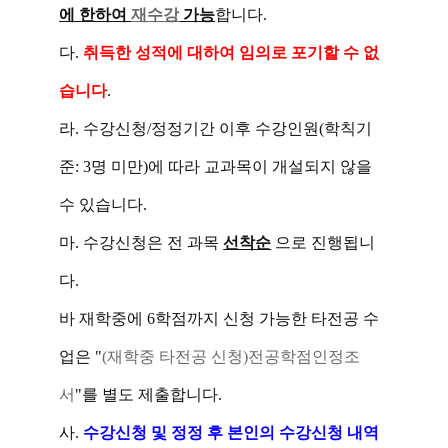
에 한하여
재수강
가능
합니다.
다.
취득한 성적에 대하여 임의로 포기할 수 없
습니다
.
라. 수강신청/정정기간 이후 수강인원(학칙기
준: 3명 미만)에 따라 교과목이 개설되지 않을
수 있습니다.
마.
수강신청은 전 과목
선착순
으로 진행됩니
다.
바
재학중에 6학점까지 신청 가능한 타전공 수
업은 "
(재학중 타전공 신청)전공학점인정조
서
"
를 별도 제출합니다.
사.
수강신청 및 정정 후 본인의 수강신청 내역