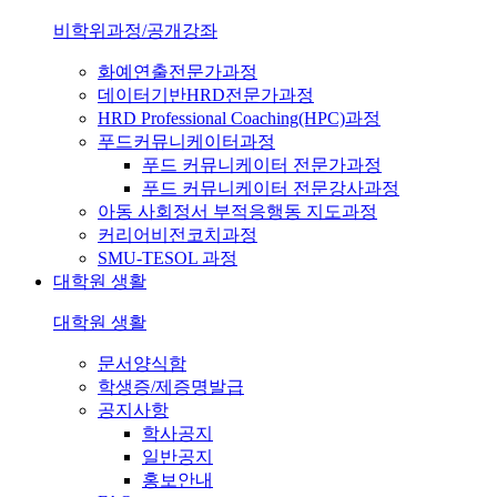
비학위과정/공개강좌
화예연출전문가과정
데이터기반HRD전문가과정
HRD Professional Coaching(HPC)과정
푸드커뮤니케이터과정
푸드 커뮤니케이터 전문가과정
푸드 커뮤니케이터 전문강사과정
아동 사회정서 부적응행동 지도과정
커리어비전코치과정
SMU-TESOL 과정
대학원 생활
대학원 생활
문서양식함
학생증/제증명발급
공지사항
학사공지
일반공지
홍보안내