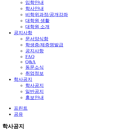
입학안내
학사안내
비학위과정/공개강좌
대학원 생활
대학원 소개
공지사항
문서양식함
학생증/제증명발급
공지사항
FAQ
Q&A
동문소식
취업정보
학사공지
학사공지
일반공지
홍보안내
프린트
공유
학사공지