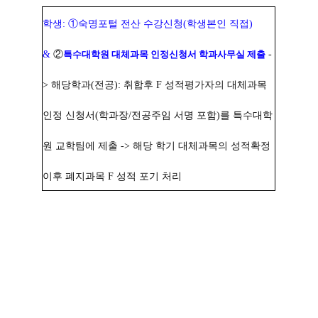
학생: ①숙명포털 전산 수강신청(학생본인 직접)
&
②
특수대학원 대체과목 인정신청서 학과사무실 제출
-
> 해당학과(전공): 취합후 F 성적평가자의 대체과목
인정 신청서(학과장/전공주임 서명 포함)를 특수대학
원 교학팀에 제출 -> 해당 학기 대체과목의 성적확정
이후 폐지과목 F 성적 포기 처리