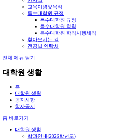
인사말
교육이념및목적
특수대학원 규정
특수대학원 규정
특수대학원 학칙
특수대학원 학칙시행세칙
찾아오시는 길
전공별 연락처
전체 메뉴 닫기
대학원 생활
홈
대학원 생활
공지사항
학사공지
홈 바로가기
대학원 생활
학과안내(2026학년도)