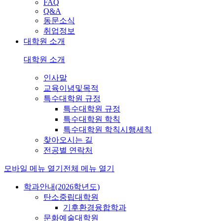
FAQ
Q&A
동문소식
취업정보
대학원 소개
대학원 소개
인사말
교육이념및목적
특수대학원 규정
특수대학원 규정
특수대학원 학칙
특수대학원 학칙시행세칙
찾아오시는 길
전공별 연락처
모바일 메뉴 열기
전체 메뉴 열기
학과안내(2026학년도)
탄소중립대학원
기후환경융합학과
문화예술대학원