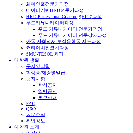
화예연출전문가과정
데이터기반HRD전문가과정
HRD Professional Coaching(HPC)과정
푸드커뮤니케이터과정
푸드 커뮤니케이터 전문가과정
푸드 커뮤니케이터 전문강사과정
아동 사회정서 부적응행동 지도과정
커리어비전코치과정
SMU-TESOL 과정
대학원 생활
문서양식함
학생증/제증명발급
공지사항
학사공지
일반공지
홍보안내
FAQ
Q&A
동문소식
취업정보
대학원 소개