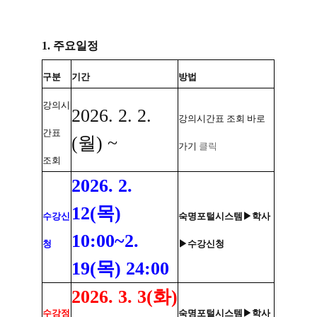
1. 주요일정
구분
기간
방법
강의시
2026. 2. 2.
강의시간표 조회 바로
간표
(월) ~
가기
클릭
조회
2026. 2.
12(목)
수강신
숙명포털시스템▶학사
10:00~2.
청
▶수강신청
19(목) 24:00
2026. 3. 3(화)
수강정
숙명포털시스템▶학사