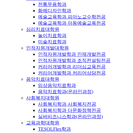
전통무용학과
화예디자인학과
예술교육학과 피아노교수학전공
예술교육학과 아동예술교육전공
심리치료대학원
놀이치료학과
미술치료학과
인적자원개발대학원
인적자원개발학과 인재개발전공
인적자원개발학과 조직컨설팅전공
커리어개발학과 리더십교육전공
커리어개발학과 커리어상담전공
음악치료대학원
임상음악치료학과
음악치료학과(온라인과정)
사회복지대학원
사회복지학과 사회복지전공
사회복지학과 다문화정책전공
실버비즈니스학과(온라인과정)
교육과학대학원
TESOLFlex학과