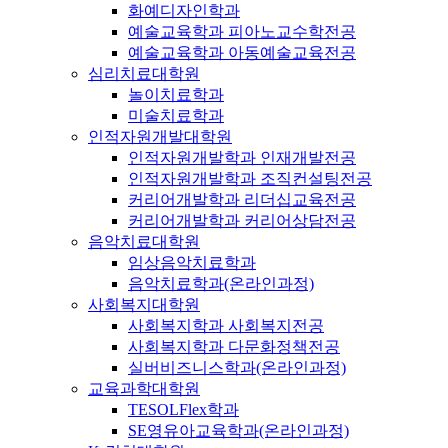
화예디자인학과
예술교육학과 피아노교수학전공
예술교육학과 아동예술교육전공
심리치료대학원
놀이치료학과
미술치료학과
인적자원개발대학원
인적자원개발학과 인재개발전공
인적자원개발학과 조직컨설팅전공
커리어개발학과 리더십교육전공
커리어개발학과 커리어상담전공
음악치료대학원
임상음악치료학과
음악치료학과(온라인과정)
사회복지대학원
사회복지학과 사회복지전공
사회복지학과 다문화정책전공
실버비즈니스학과(온라인과정)
교육과학대학원
TESOLFlex학과
SE영유아교육학과(온라인과정)