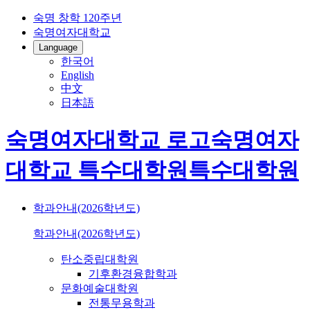
숙명 창학 120주년
숙명여자대학교
Language
한국어
English
中文
日本語
숙명여자대학교 로고
숙명여자
대학교
특수대학원
특수대학원
학과안내(2026학년도)
학과안내(2026학년도)
탄소중립대학원
기후환경융합학과
문화예술대학원
전통무용학과