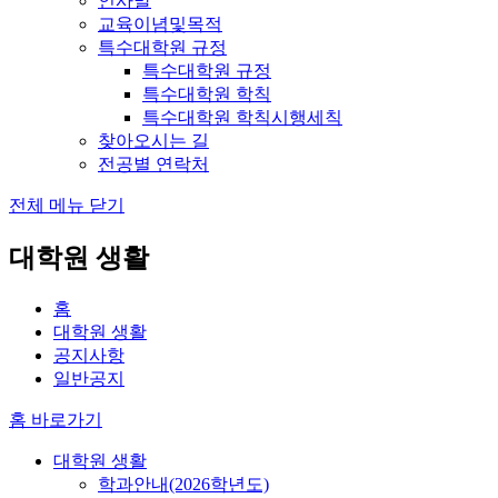
인사말
교육이념및목적
특수대학원 규정
특수대학원 규정
특수대학원 학칙
특수대학원 학칙시행세칙
찾아오시는 길
전공별 연락처
전체 메뉴 닫기
대학원 생활
홈
대학원 생활
공지사항
일반공지
홈 바로가기
대학원 생활
학과안내(2026학년도)