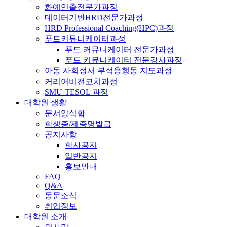
화예연출전문가과정
데이터기반HRD전문가과정
HRD Professional Coaching(HPC)과정
푸드커뮤니케이터과정
푸드 커뮤니케이터 전문가과정
푸드 커뮤니케이터 전문강사과정
아동 사회정서 부적응행동 지도과정
커리어비전코치과정
SMU-TESOL 과정
대학원 생활
문서양식함
학생증/제증명발급
공지사항
학사공지
일반공지
홍보안내
FAQ
Q&A
동문소식
취업정보
대학원 소개