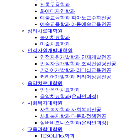
전통무용학과
화예디자인학과
예술교육학과 피아노교수학전공
예술교육학과 아동예술교육전공
심리치료대학원
놀이치료학과
미술치료학과
인적자원개발대학원
인적자원개발학과 인재개발전공
인적자원개발학과 조직컨설팅전공
커리어개발학과 리더십교육전공
커리어개발학과 커리어상담전공
음악치료대학원
임상음악치료학과
음악치료학과(온라인과정)
사회복지대학원
사회복지학과 사회복지전공
사회복지학과 다문화정책전공
실버비즈니스학과(온라인과정)
교육과학대학원
TESOLFlex학과