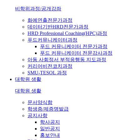
비학위과정/공개강좌
화예연출전문가과정
데이터기반HRD전문가과정
HRD Professional Coaching(HPC)과정
푸드커뮤니케이터과정
푸드 커뮤니케이터 전문가과정
푸드 커뮤니케이터 전문강사과정
아동 사회정서 부적응행동 지도과정
커리어비전코치과정
SMU-TESOL 과정
대학원 생활
대학원 생활
문서양식함
학생증/제증명발급
공지사항
학사공지
일반공지
홍보안내