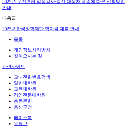
2025년 운전면허 적성검사·갱신 대상자 폭증에 따른 신청방법
안내
다음글
2025-2 한국장학재단 학자금 대출 안내
목록
개인정보처리방침
찾아오시는 길
관련사이트
교내전화번호검색
일반대학원
교육대학원
경영전문대학원
총동문회
용산구청
페이스북
유튜브