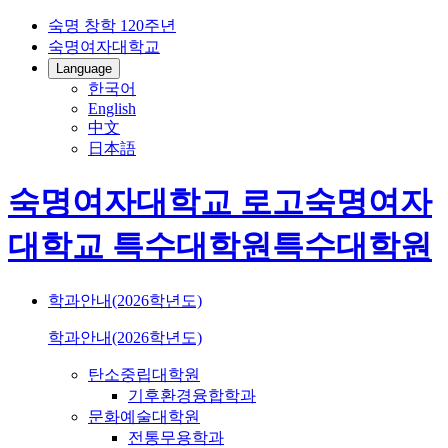
숙명 창학 120주년
숙명여자대학교
Language
한국어
English
中文
日本語
숙명여자대학교 로고
숙명여자
대학교
특수대학원
특수대학원
학과안내(2026학년도)
학과안내(2026학년도)
탄소중립대학원
기후환경융합학과
문화예술대학원
전통무용학과