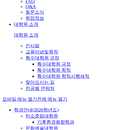
FAQ
Q&A
동문소식
취업정보
대학원 소개
대학원 소개
인사말
교육이념및목적
특수대학원 규정
특수대학원 규정
특수대학원 학칙
특수대학원 학칙시행세칙
찾아오시는 길
전공별 연락처
모바일 메뉴 열기
전체 메뉴 열기
학과안내(2026학년도)
탄소중립대학원
기후환경융합학과
문화예술대학원