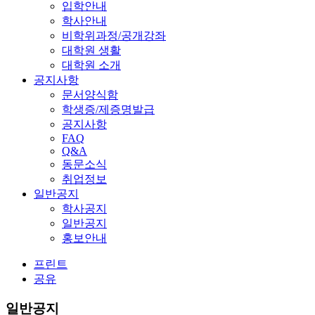
입학안내
학사안내
비학위과정/공개강좌
대학원 생활
대학원 소개
공지사항
문서양식함
학생증/제증명발급
공지사항
FAQ
Q&A
동문소식
취업정보
일반공지
학사공지
일반공지
홍보안내
프린트
공유
일반공지