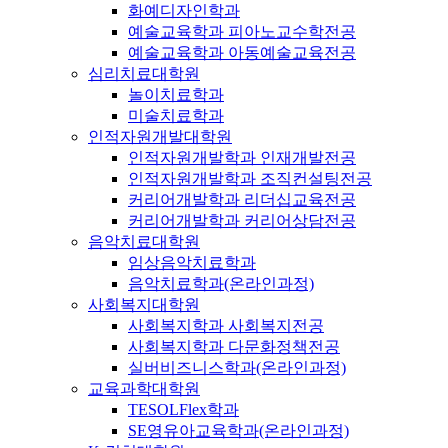
화예디자인학과
예술교육학과 피아노교수학전공
예술교육학과 아동예술교육전공
심리치료대학원
놀이치료학과
미술치료학과
인적자원개발대학원
인적자원개발학과 인재개발전공
인적자원개발학과 조직컨설팅전공
커리어개발학과 리더십교육전공
커리어개발학과 커리어상담전공
음악치료대학원
임상음악치료학과
음악치료학과(온라인과정)
사회복지대학원
사회복지학과 사회복지전공
사회복지학과 다문화정책전공
실버비즈니스학과(온라인과정)
교육과학대학원
TESOLFlex학과
SE영유아교육학과(온라인과정)